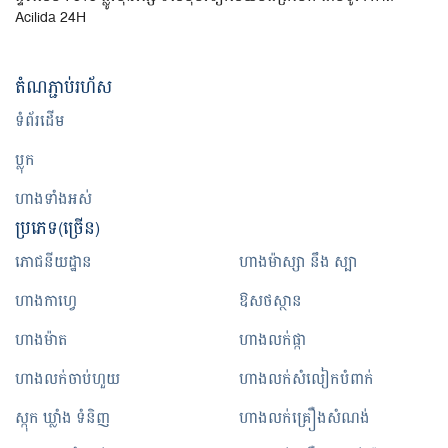
Acilida 24H
តំណ​ភ្ជាប់​រហ័ស
ទំព័រដើម
ប្លុក
ហាងទាំងអស់
ប្រភេទ(ច្រើន)
ភោជនីយដ្ឋាន
ហាងម៉ាស្សា នឹង ស្បា
ហាងកាហ្វេ
ឱសថស្ថាន
ហាងម៉ាត
ហាងលក់ផ្កា
ហាងលក់ចាប់ហួយ
ហាងលក់សំលៀកបំពាក់
ស្កុក ឃ្លាំង ទំនិញ
ហាងលក់គ្រឿងសំណង់