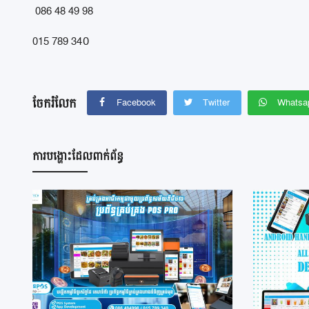
086 48 49 98
015 789 34០
ចែករំលែក
Facebook
Twitter
Whatsa
ការបង្ហោះដែលពាក់ព័ន្ធ