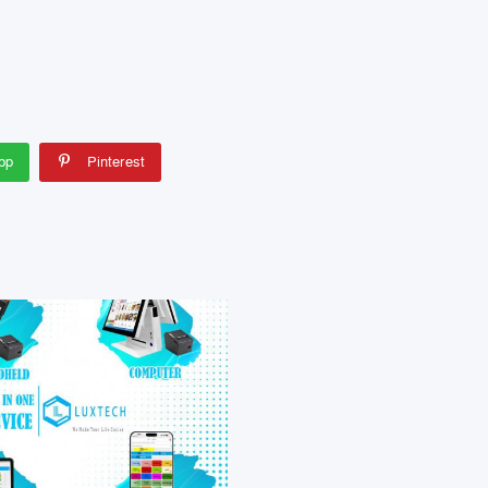
pp
Pinterest