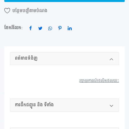
ចុះឈ្មោះ
បន្ថែម​បញ្ជី​តាម​បំណង
ទីតាំង ខេត្ត / ក្រុង
ចែករំលែក:
ពត៍មានទំនិញ
របាយការណ៍ផលិតផលនេះ
ការដឹកជញ្ជូន និង ទីតាំង