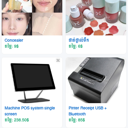
Concealer
ផាត់ថ្ពាល់ទឹក
តម្លៃ: 9
$
តម្លៃ: 6
$
Machine POS system single
Pinter Receipt USB +
screen
Bluetooth
តម្លៃ: 238.50
$
តម្លៃ: 85
$