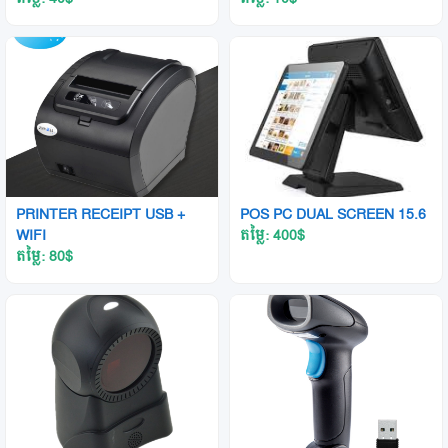
PRINTER RECEIPT USB +
POS PC DUAL SCREEN 15.6
WIFI
តម្លៃ: 400
$
តម្លៃ: 80
$