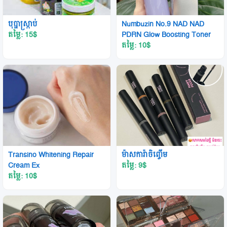
បុប្ផាស្រ្កាប់
Numbuzin No.9 NAD NAD
តម្លៃ: 15
$
PDRN Glow Boosting Toner
តម្លៃ: 10
$
Transino Whitening Repair
ម៉ាសការ៉ាចិញ្ចើម
Cream Ex
តម្លៃ: 9
$
តម្លៃ: 10
$