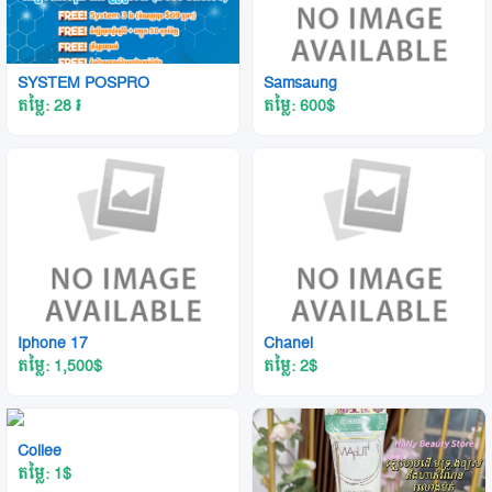
ទីតាំង ខេត្ត / ក្រុង
SYSTEM POSPRO
Samsaung
តម្លៃ: 28
៛
តម្លៃ: 600
$
Iphone 17
Chanel
តម្លៃ: 1,500
$
តម្លៃ: 2
$
Collee
តម្លៃ: 1
$