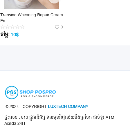
Transino Whitening Repair Cream
Ex
0
តម្លៃ:
10
$
© 2024 - COPYRIGHT
LUXTECH COMPANY
.
ផ្ទះលេខ : 813 ផ្លូវមុនីវង្ស ទល់មុខវិទ្យាល័យបឹងត្របែក ជាប់ទូរ ATM
Acilida 24H