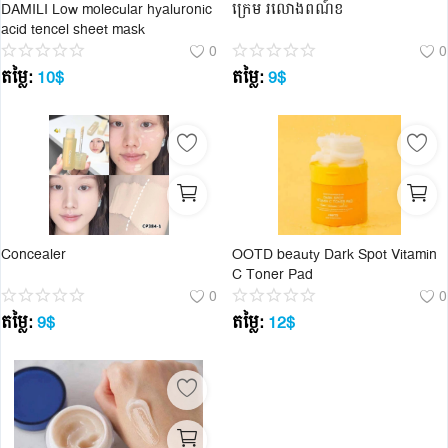
DAMILI Low molecular hyaluronic
ក្រេម រលោងពណ៍ខ
acid tencel sheet mask
0
0
តម្លៃ:
10
$
តម្លៃ:
9
$
Concealer
OOTD beauty Dark Spot Vitamin
C Toner Pad
0
0
តម្លៃ:
9
$
តម្លៃ:
12
$